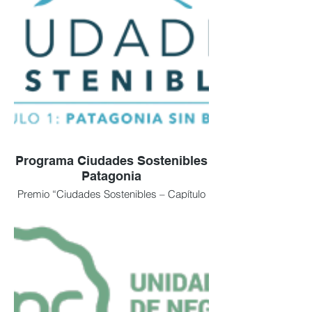
Programa Ciudades Sostenibles
Patagonia
Premio “Ciudades Sostenibles – Capítulo
1 Patagonia Argentina”: nos reconocieron
por generar impacto real. Convertimos
residuos en soluciones útiles, con
resultados medibles. No es marketing: es
evidencia de que resolvemos un
problema que muchos solo señalan.