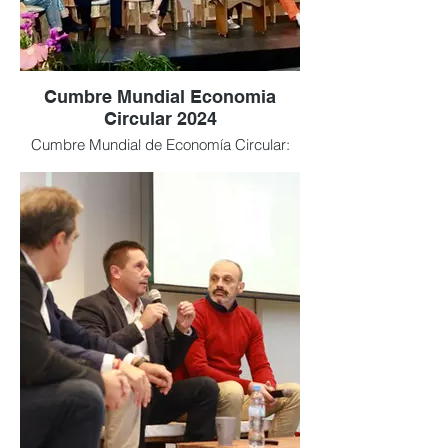
Cumbre Mundial Economia
Circular 2024
Cumbre Mundial de Economía Circular:
nos invitaron como expositores por el
trabajo concreto que hacemos
transformando residuos en productos
útiles.