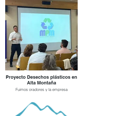
Proyecto Desechos plásticos en
Alta Montaña
Fuimos oradores y la empresa
responsable de reciclar los residuos
plásticos recolectados por INTI plásticos
en la base del Cerro Aconcagua