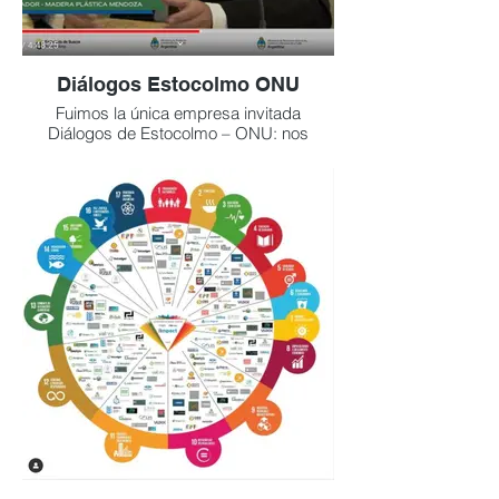
Diálogos Estocolmo ONU
Fuimos la única empresa invitada
Diálogos de Estocolmo – ONU: nos
invitaron a compartir nuestra experiencia
porque valoraron el esfuerzo diario por
darle un nuevo destino al plástico. Fue un
espacio para aprender, escuchar y sentir
que nuestro trabajo suma junto a muchas
otras iniciativas que buscan cuidar el
planeta.